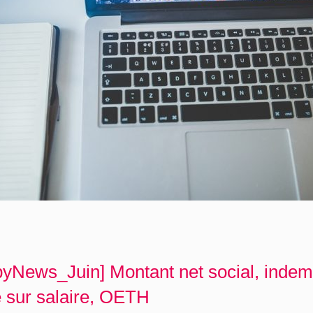
yNews_Juin] Montant net social, indem
e sur salaire, OETH