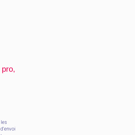
 pro,
 les
 d’envoi