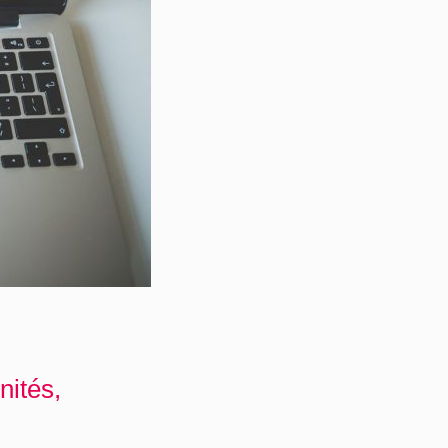
nités,