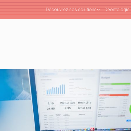
Découvrez nos solutions
Déontologie e