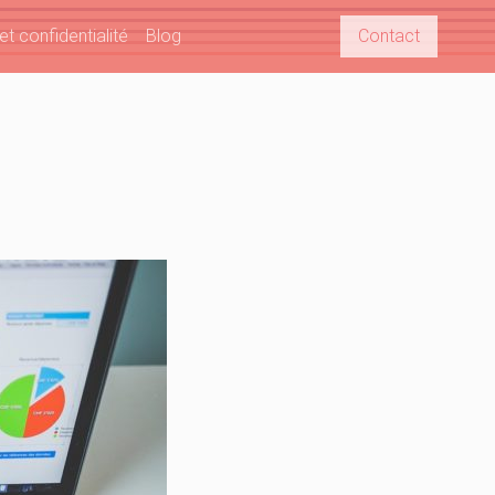
t confidentialité
Blog
Contact