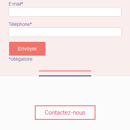
E-mail*
Téléphone*
*obligatoire
Contactez-nous