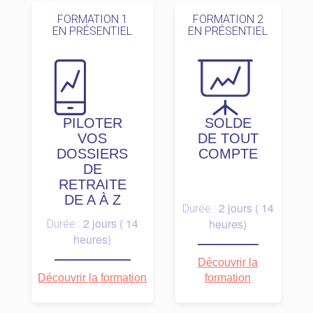
FORMATION 1
FORMATION 2
EN PRÉSENTIEL
EN PRÉSENTIEL
PILOTER
SOLDE
VOS
DE TOUT
DOSSIERS
COMPTE
DE
RETRAITE
DE A À Z
2 jours ( 14
Durée :
2 jours ( 14
heures)
Durée :
heures)
Découvrir la
Découvrir la formation
formation