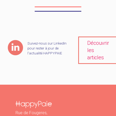
Découvrir
Suivez-nous sur LinkedIn
pour rester à jour de
les
l’actualité HAPPYPAIE
articles
Rue de Fougeres,