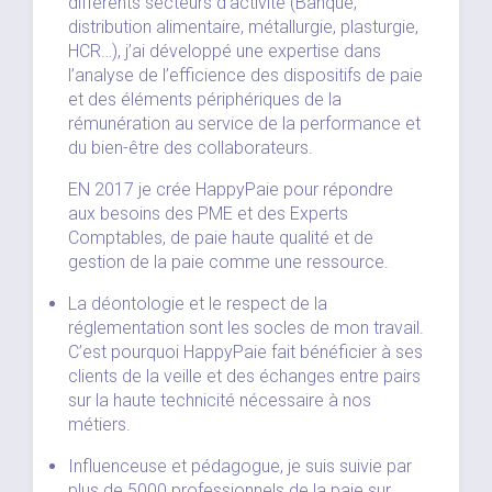
différents secteurs d’activité (Banque,
distribution alimentaire, métallurgie, plasturgie,
HCR…), j’ai développé une expertise dans
l’analyse de l’efficience des dispositifs de paie
et des éléments périphériques de la
rémunération au service de la performance et
du bien-être des collaborateurs.
EN 2017 je crée
HappyPaie
pour répondre
aux besoins des PME et des Experts
Comptables, de paie haute qualité et de
gestion de la paie comme une ressource.
La déontologie et le respect de la
réglementation sont les socles de mon travail.
C’est pourquoi
HappyPaie
fait bénéficier à ses
clients de la veille et des échanges entre pairs
sur la haute technicité nécessaire à nos
métiers.
Influenceuse et p
é
dagogue, je suis suivie par
plus de 5000 professionnels de la paie sur