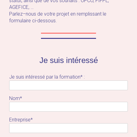
statut, ainsi que de vos souhaits : OPCO,
FIFPL,
AGEFICE, …
Parlez
–
nous de votre projet en remplissant le
formulaire
ci-dessous
.
Je suis intéressé
Je suis intéressé par la formation* :
Nom*
Entreprise*