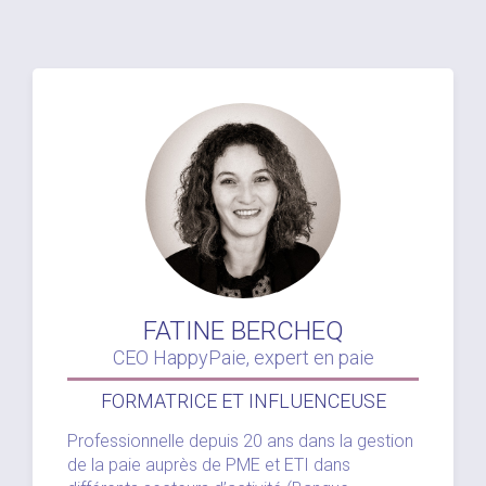
FATINE BERCHEQ
CEO HappyPaie, expert en paie
FORMATRICE ET INFLUENCEUSE
Professionnelle depuis 20 ans dans la gestion
de la paie auprès de PME et ETI dans