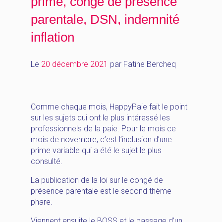
prime, congé de présence
parentale, DSN, indemnité
inflation
Le
20 décembre 2021
par
Fatine Bercheq
Comme chaque mois, HappyPaie fait le point
sur les sujets qui ont le plus intéressé les
professionnels de la paie. Pour le mois ce
mois de novembre, c’est l’inclusion d’une
prime variable qui a été le sujet le plus
consulté.
La publication de la loi sur le congé de
présence parentale est le second thème
phare.
Viennent ensuite le BOSS et le passage d’un