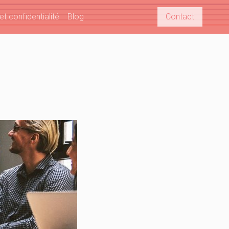
t confidentialité
Blog
Contact