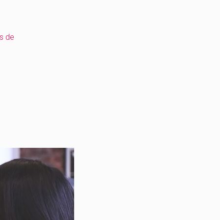
is de