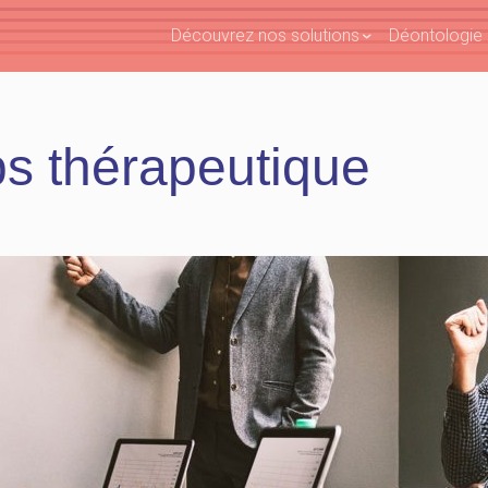
Découvrez nos solutions
Déontologie e
s thérapeutique