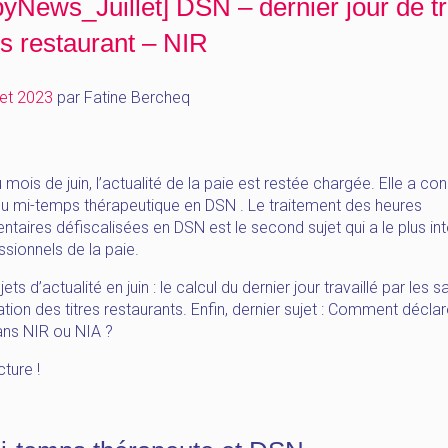
yNews_Juillet] DSN – dernier jour de tr
res restaurant – NIR
llet 2023
par
Fatine Bercheq
ois de juin, l’actualité de la paie est restée chargée. Elle a co
du mi-temps thérapeutique en DSN . Le traitement des heures
taires défiscalisées en DSN est le second sujet qui a le plus in
ssionnels de la paie.
ets d’actualité en juin : le calcul du dernier jour travaillé par les sa
ation des titres restaurants. Enfin, dernier sujet : Comment déclar
ans NIR ou NIA ?
ture !