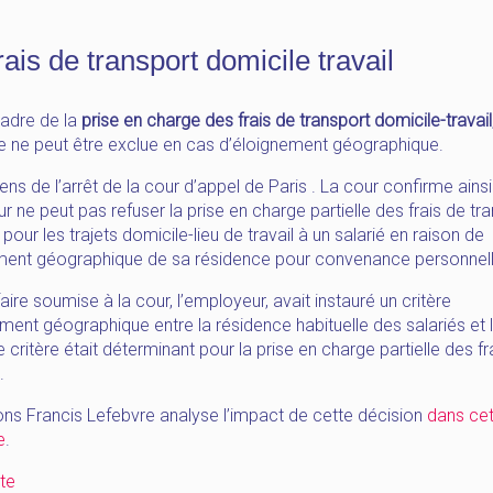
rais de transport domicile travail
cadre de la
prise en charge des frais de transport domicile-travail
e ne peut être exclue en cas d’éloignement géographique.
sens de l’arrêt de la cour d’appel de Paris . La cour confirme ainsi
 ne peut pas refuser la prise en charge partielle des frais de tr
ur les trajets domicile-lieu de travail à un salarié en raison de
ement géographique de sa résidence pour convenance personnell
faire soumise à la cour, l’employeur, avait instauré un critère
ment géographique entre la résidence habituelle des salariés et l
Ce critère était déterminant pour la prise en charge partielle des fr
.
ons Francis Lefebvre analyse l’impact de cette décision
dans cet
e
.
« [HappyNews_Novembre]
ite