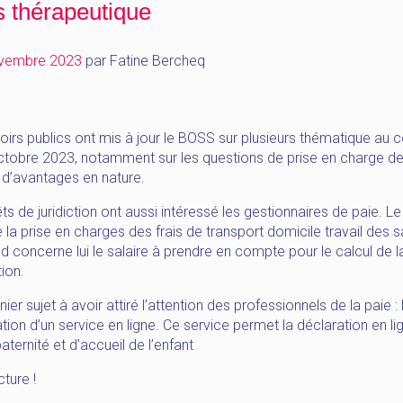
 thérapeutique
vembre 2023
par
Fatine Bercheq
irs publics ont mis à jour le BOSS sur plusieurs thématique au 
ctobre 2023, notamment sur les questions de prise en charge d
 d’avantages en nature.
ts de juridiction ont aussi intéressé les gestionnaires de paie. L
la prise en charges des frais de transport domicile travail des sa
 concerne lui le salaire à prendre en compte pour le calcul de l
tion.
nier sujet à avoir attiré l’attention des professionnels de la paie : 
ation d’un service en ligne. Ce service permet la déclaration en l
ternité et d’accueil de l’enfant
ture !