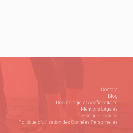
Contact
Blog
Déontologie et confidentialité
Mentions Légales
Politique Cookies
Politique d’Utilisation des Données Personnelles