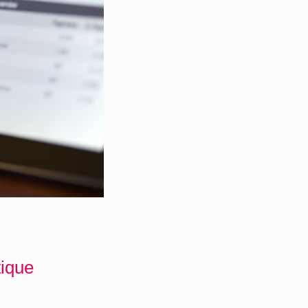
tique