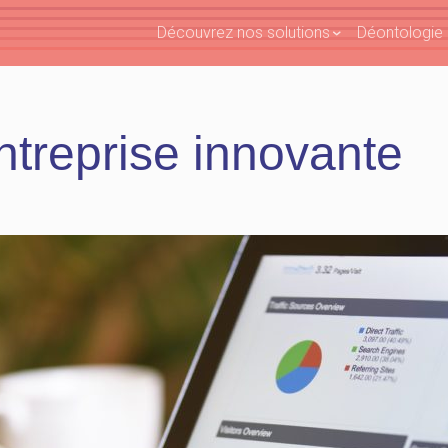
Découvrez nos solutions
Déontologie e
ntreprise innovante