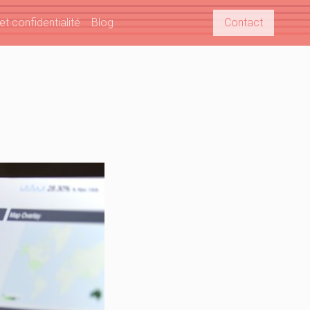
t confidentialité
Blog
Contact