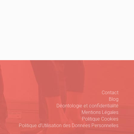
Contact
Blog
Déontologie et confidentialité
Mentions Légales
Politique Cookies
Politique d’Utilisation des Données Personnelles