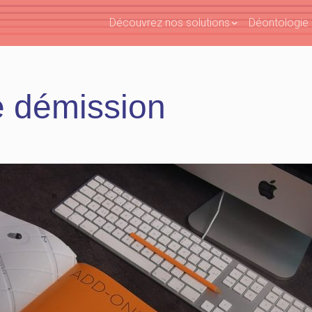
Découvrez nos solutions
Déontologie e
de démission