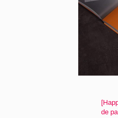
[Happ
de pa