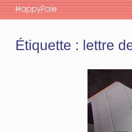
Skip
to
content
Étiquette :
lettre 