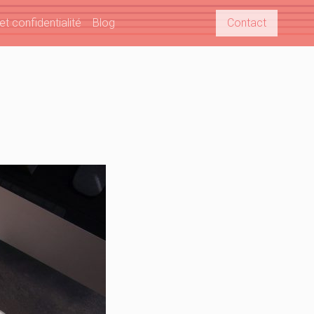
t confidentialité
Blog
Contact