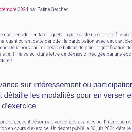
ptembre 2024
par
Fatine Bercheq
te une période pendant laquelle la paie reste un sujet actif. Voici 
marquant durant cette période : la participation avec deux article
ensuite le nouveau modèle de bulletin de paie, la gratification d
s et enfin la valeur d’une lettre de démission rédigée par une épo
ture !
vance sur intéressement ou participation
t détaille les modalités pour en verser e
 d’exercice
eprises peuvent désormais verser des avances sur l’intéressemen
tion en cours d’exercice. Un décret publié le 30 juin 2024 détaille