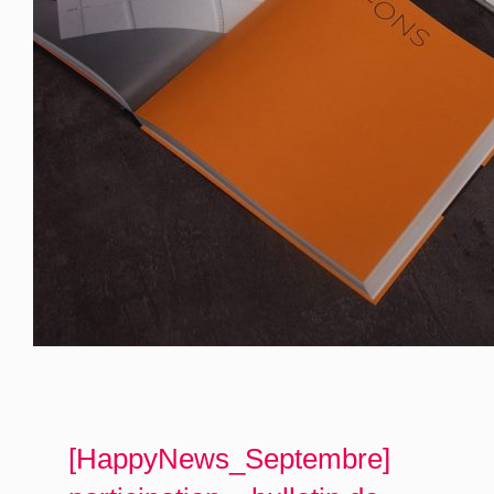
[HappyNews_Septembre]