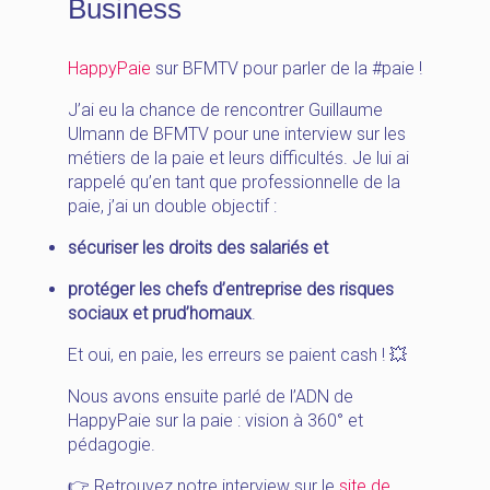
Business
HappyPaie
sur BFMTV pour parler de la #paie !
J’ai eu la chance de rencontrer Guillaume
Ulmann de BFMTV pour une interview sur les
métiers de la paie et leurs difficultés. Je lui ai
rappelé qu’en tant que professionnelle de la
paie, j’ai un double objectif :
sécuriser les droits des salariés et
protéger les chefs d’entreprise des risques
sociaux et prud’homaux
.
Et oui, en paie, les erreurs se paient cash ! 💥
Nous avons ensuite parlé de l’ADN de
HappyPaie sur la paie : vision à 360° et
pédagogie.
👉 Retrouvez notre interview sur le
site de