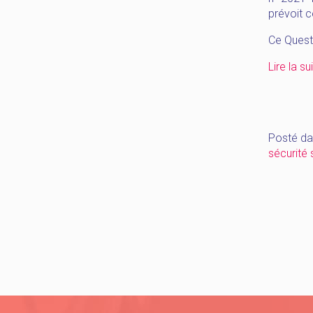
prévoit c
Ce Quest
Lire la su
Posté da
sécurité 