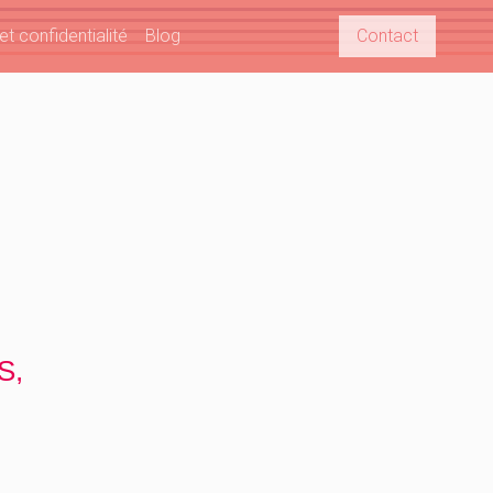
t confidentialité
Blog
Contact
S,