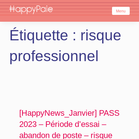
Skip
to
Menu
content
Étiquette :
risque
professionnel
[HappyNews_Janvier] PASS
2023 – Période d’essai –
abandon de poste – risque