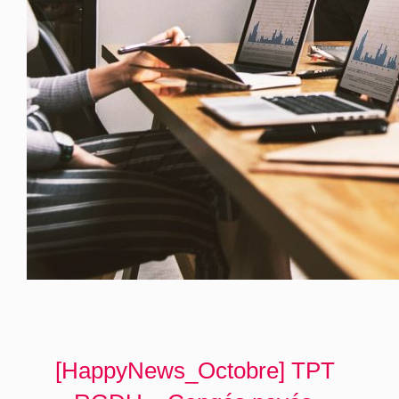
[HappyNews_Octobre] TPT