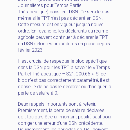
Journalières pour Temps Partiel
Thérapeutique) dans leur DSN. Ce sera le cas
même si le TPT n’est pas déclaré en DSN.
Cette mesure est en vigueur jusqu’à nouvel
ordre. En revanche, les déclarants du régime
agricole peuvent continuer à déclarer le TPT
en DSN selon les procédures en place depuis
février 2023.
Il est crucial de respecter le bloc spécifique
dans la DSN pour les TPT, à savoir le « Temps
Partiel Thérapeutique – S21.G00.66 ». Si ce
bloc n’est pas correctement paramétré, il est
conseillé de ne pas le déclarer ou d’indiquer la
perte de salaire à 0.
Deux rappels importants sont à retenir.
Premièrement, la perte de salaire déclarée
doit toujours être un montant positif, sauf pour
corriger une erreur d’une DSN précédente.
Deuxièmement, les périodes de TPT doivent