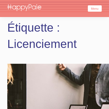
Skip
to
Menu
content
Étiquette :
Licenciement