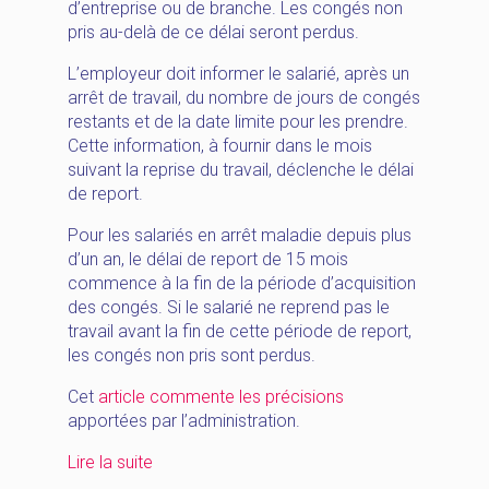
d’entreprise ou de branche. Les congés non
pris au-delà de ce délai seront perdus.
L’employeur doit informer le salarié, après un
arrêt de travail, du nombre de jours de congés
restants et de la date limite pour les prendre.
Cette information, à fournir dans le mois
suivant la reprise du travail, déclenche le délai
de report.
Pour les salariés en arrêt maladie depuis plus
d’un an, le délai de report de 15 mois
commence à la fin de la période d’acquisition
des congés. Si le salarié ne reprend pas le
travail avant la fin de cette période de report,
les congés non pris sont perdus.
Cet
article commente les précisions
apportées par l’administration.
« [HappyNews_Juin]
Lire la suite
report